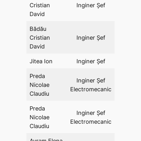
Cristian
Inginer Şef
DA
David
Bădău
Cristian
Inginer Şef
DA
David
Jitea Ion
Inginer Şef
DA
Preda
Inginer Şef
Nicolae
DA
Electromecanic
Claudiu
Preda
Inginer Şef
Nicolae
DA
Electromecanic
Claudiu
Avram Elena