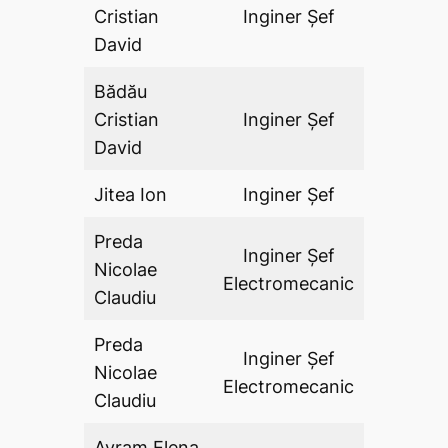
Cristian
Inginer Şef
DA
David
Bădău
Cristian
Inginer Şef
DA
David
Jitea Ion
Inginer Şef
DA
Preda
Inginer Şef
Nicolae
DA
Electromecanic
Claudiu
Preda
Inginer Şef
Nicolae
DA
Electromecanic
Claudiu
Avram Elena