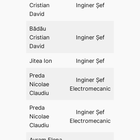
Cristian
Inginer Şef
DA
David
Bădău
Cristian
Inginer Şef
DA
David
Jitea Ion
Inginer Şef
DA
Preda
Inginer Şef
Nicolae
DA
Electromecanic
Claudiu
Preda
Inginer Şef
Nicolae
DA
Electromecanic
Claudiu
Avram Elena