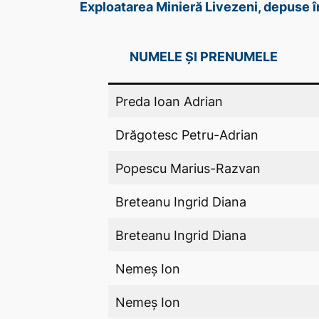
Exploatarea Minieră Livezeni, depuse 
NUMELE ȘI PRENUMELE
Preda Ioan Adrian
Drăgotesc Petru-Adrian
Popescu Marius-Razvan
Breteanu Ingrid Diana
Breteanu Ingrid Diana
Nemeș Ion
Nemeș Ion