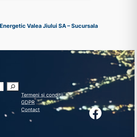
Energetic Valea Jiului SA – Sucursala
Termeni și condiții
GDPR
Facebook
Contact