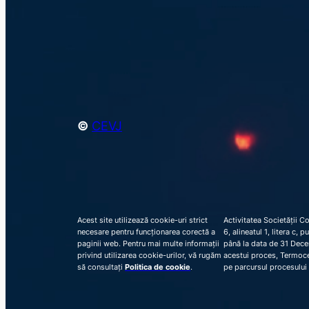
©
CEVJ
Acest site utilizează cookie-uri strict
Activitatea Societății C
necesare pentru funcționarea corectă a
6, alineatul 1, litera c,
paginii web. Pentru mai multe informații
până la data de 31 Decem
privind utilizarea cookie-urilor, vă rugăm
acestui proces, Termocen
să consultați
Politica de cookie
.
pe parcursul procesului 