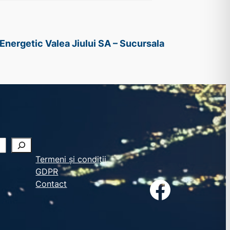
Energetic Valea Jiului SA – Sucursala
Termeni și condiții
GDPR
Facebook
Contact