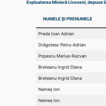
Exploatarea Minieră Livezeni, depuse 
NUMELE ȘI PRENUMELE
Preda Ioan Adrian
Drăgotesc Petru-Adrian
Popescu Marius-Razvan
Breteanu Ingrid Diana
Breteanu Ingrid Diana
Nemeș Ion
Nemeș Ion