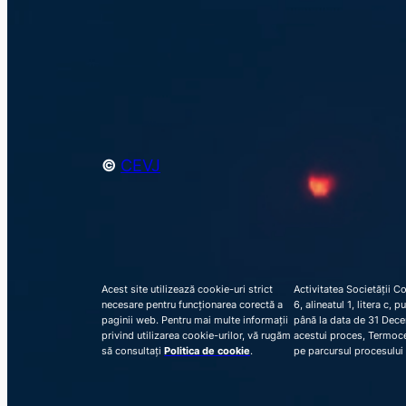
©
CEVJ
Acest site utilizează cookie-uri strict
Activitatea Societății C
necesare pentru funcționarea corectă a
6, alineatul 1, litera c,
paginii web. Pentru mai multe informații
până la data de 31 Decem
privind utilizarea cookie-urilor, vă rugăm
acestui proces, Termocen
să consultați
Politica de cookie
.
pe parcursul procesului 