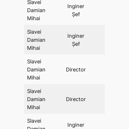
Slavei
Inginer
Damian
DA
Șef
Mihai
Slavei
Inginer
Damian
DA
Șef
Mihai
Slavei
Damian
Director
DA
Mihai
Slavei
Damian
Director
DA
Mihai
Slavei
Inginer
Damian
DA