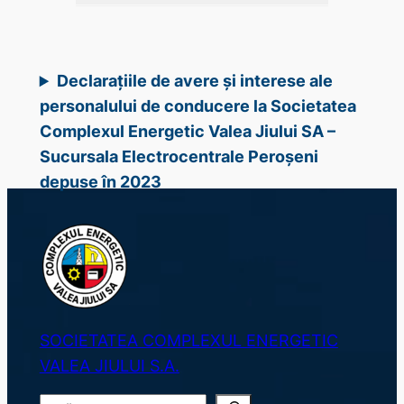
Declarațiile de avere și interese ale
personalului de conducere la Societatea
Complexul Energetic Valea Jiului SA –
Sucursala Electrocentrale Peroșeni
depuse în 2023
SOCIETATEA COMPLEXUL ENERGETIC
VALEA JIULUI S.A.