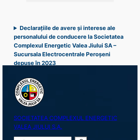
Declarațiile de avere și interese ale
personalului de conducere la Societatea
Complexul Energetic Valea Jiului SA –
Sucursala Electrocentrale Peroșeni
depuse în 2023
SOCIETATEA COMPLEXUL ENERGETIC
VALEA JIULUI S.A.