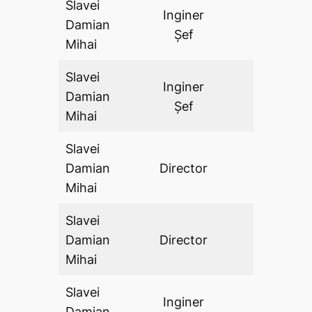
Slavei
Inginer
Damian
DA
Șef
Mihai
Slavei
Inginer
Damian
DA
Șef
Mihai
Slavei
Damian
Director
DA
Mihai
Slavei
Damian
Director
DA
Mihai
Slavei
Inginer
Damian
DA