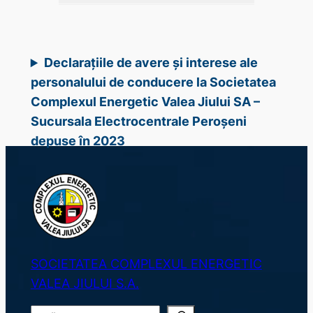
Declarațiile de avere și interese ale
personalului de conducere la Societatea
Complexul Energetic Valea Jiului SA –
Sucursala Electrocentrale Peroșeni
depuse în 2023
SOCIETATEA COMPLEXUL ENERGETIC
VALEA JIULUI S.A.