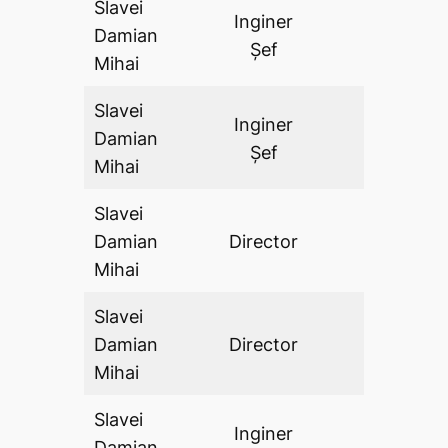
Slavei
Inginer
Damian
DA
Șef
Mihai
Slavei
Inginer
Damian
DA
Șef
Mihai
Slavei
Damian
Director
DA
Mihai
Slavei
Damian
Director
DA
Mihai
Slavei
Inginer
Damian
DA