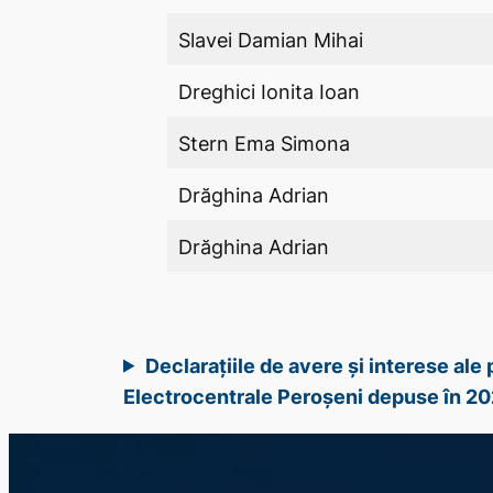
Slavei Damian Mihai
Dreghici Ionita Ioan
Stern Ema Simona
Drăghina Adrian
Drăghina Adrian
Declarațiile de avere și interese al
Electrocentrale Peroșeni depuse în 2