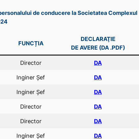
e personalului de conducere la Societatea Complexul 
024
DECLARAŢIE
FUNCȚIA
DE AVERE (DA .PDF)
Director
DA
Inginer Șef
DA
Inginer Șef
DA
Director
DA
Director
DA
Inginer Șef
DA