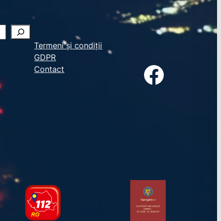
Termeni și condiții
GDPR
Facebook
Contact