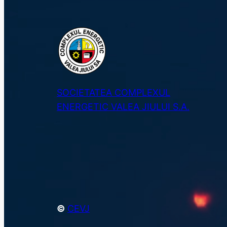
SOCIETATEA COMPLEXUL
ENERGETIC VALEA JIULUI S.A.
©
CEVJ