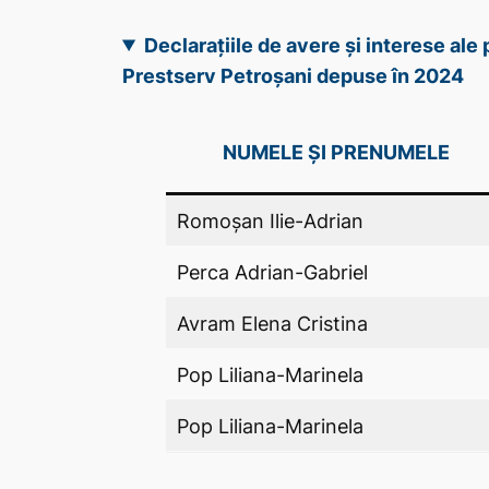
Declarațiile de avere și interese al
Prestserv Petroșani depuse în 2024
NUMELE ȘI PRENUMELE
Romoșan Ilie-Adrian
Perca Adrian-Gabriel
Avram Elena Cristina
Pop Liliana-Marinela
Pop Liliana-Marinela