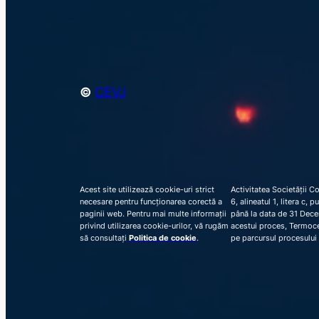
©
CEVJ
Acest site utilizează cookie-uri strict
Activitatea Societății C
necesare pentru funcționarea corectă a
6, alineatul 1, litera c,
paginii web. Pentru mai multe informații
până la data de 31 Decem
privind utilizarea cookie-urilor, vă rugăm
acestui proces, Termocen
să consultați
Politica de cookie
.
pe parcursul procesului 