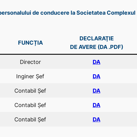
e personalului de conducere la Societatea Complexul 
DECLARAŢIE
FUNCȚIA
DE AVERE (DA .PDF)
Director
DA
Inginer Şef
DA
Contabil Şef
DA
Contabil Şef
DA
Contabil Şef
DA