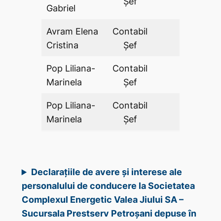
Şef
Gabriel
Avram Elena
Contabil
DA
Cristina
Şef
Pop Liliana-
Contabil
DA
Marinela
Şef
Pop Liliana-
Contabil
DA
Marinela
Şef
Declarațiile de avere și interese ale
personalului de conducere la Societatea
Complexul Energetic Valea Jiului SA –
Sucursala Prestserv Petroșani depuse în