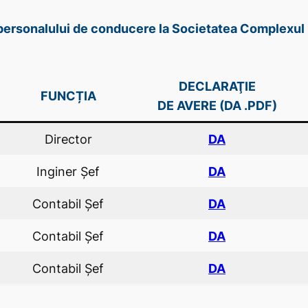
e personalului de conducere la Societatea Complexul 
DECLARAŢIE
FUNCȚIA
DE AVERE (DA .PDF)
Director
DA
Inginer Şef
DA
Contabil Şef
DA
Contabil Şef
DA
Contabil Şef
DA