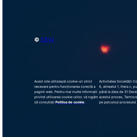
©
CEVJ
Acest site utilizează cookie-uri strict
Activitatea Societății C
necesare pentru funcționarea corectă a
6, alineatul 1, litera c,
paginii web. Pentru mai multe informații
până la data de 31 Decem
privind utilizarea cookie-urilor, vă rugăm
acestui proces, Termocen
să consultați
Politica de cookie
.
pe parcursul procesului 