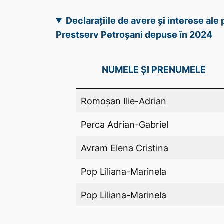
Declarațiile de avere și interese al
Prestserv Petroșani depuse în 2024
NUMELE ȘI PRENUMELE
Romoșan Ilie-Adrian
Perca Adrian-Gabriel
Avram Elena Cristina
Pop Liliana-Marinela
Pop Liliana-Marinela