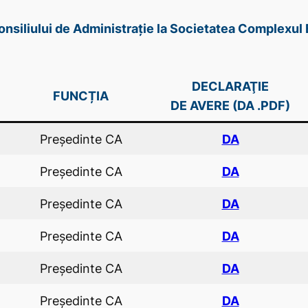
Consiliului de Administrație la Societatea Complexul
DECLARAŢIE
FUNCȚIA
DE AVERE (DA .PDF)
Preşedinte CA
DA
Preşedinte CA
DA
Preşedinte CA
DA
Preşedinte CA
DA
Preşedinte CA
DA
Preşedinte CA
DA