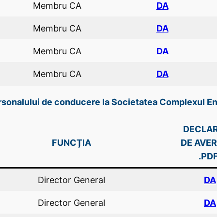
Membru CA
DA
Membru CA
DA
Membru CA
DA
Membru CA
DA
personalului de conducere la Societatea Complexul E
DECLAR
FUNCȚIA
DE AVER
.PDF
Director General
DA
Director General
DA