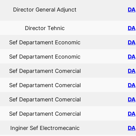
Director General Adjunct
DA
Director Tehnic
DA
Sef Departament Economic
DA
Sef Departament Economic
DA
Sef Departament Comercial
DA
Sef Departament Comercial
DA
Sef Departament Comercial
DA
Sef Departament Comercial
DA
Inginer Sef Electromecanic
DA