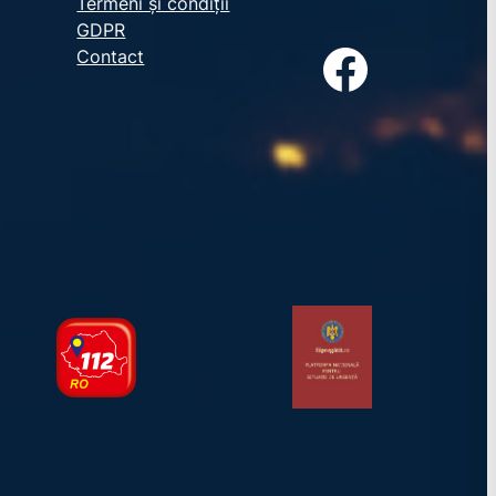
Termeni și condiții
GDPR
Facebook
Contact