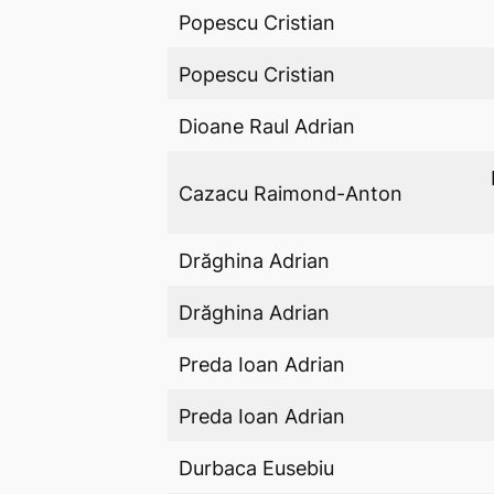
Popescu Cristian
Popescu Cristian
Dioane Raul Adrian
Cazacu Raimond-Anton
Drăghina Adrian
Drăghina Adrian
Preda Ioan Adrian
Preda Ioan Adrian
Durbaca Eusebiu