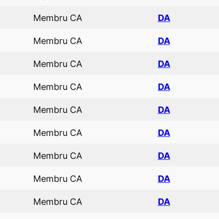
Membru CA
DA
Membru CA
DA
Membru CA
DA
Membru CA
DA
Membru CA
DA
Membru CA
DA
Membru CA
DA
Membru CA
DA
Membru CA
DA