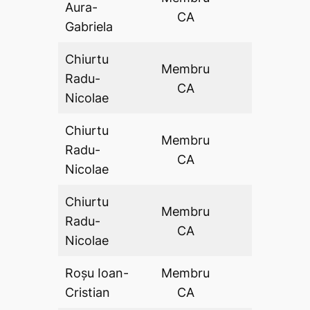
Aura-
DA
CA
Gabriela
Chiurtu
Membru
Radu-
DA
CA
Nicolae
Chiurtu
Membru
Radu-
DA
CA
Nicolae
Chiurtu
Membru
Radu-
DA
CA
Nicolae
Roșu Ioan-
Membru
DA
Cristian
CA