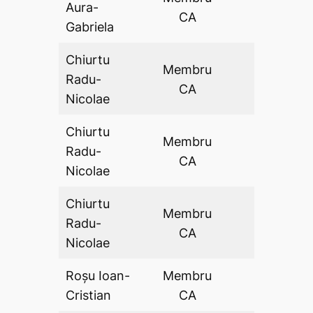
Aura-
DA
CA
Gabriela
Chiurtu
Membru
Radu-
DA
CA
Nicolae
Chiurtu
Membru
Radu-
DA
CA
Nicolae
Chiurtu
Membru
Radu-
DA
CA
Nicolae
Roșu Ioan-
Membru
DA
Cristian
CA