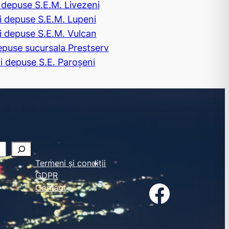
i depuse S.E.M. Livezeni
ii depuse S.E.M. Lupeni
ii depuse S.E.M. Vulcan
depuse sucursala Prestserv
ii depuse S.E. Paroșeni
Termeni și condiții
GDPR
Facebook
Contact