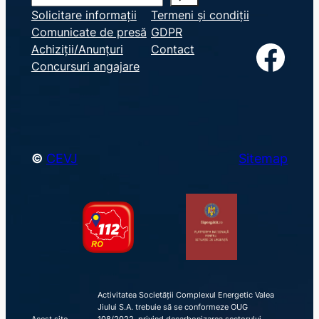
e
Solicitare informații
Termeni și condiții
Comunicate de presă
GDPR
a
Facebook
Achiziții/Anunțuri
Contact
r
Concursuri angajare
c
h
©
CEVJ
Sitemap
Activitatea Societății Complexul Energetic Valea
Jiului S.A. trebuie să se conformeze OUG