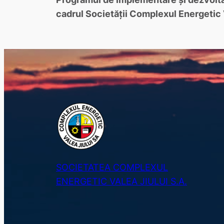
cadrul Societăţii Complexul Energetic V
SOCIETATEA COMPLEXUL
ENERGETIC VALEA JIULUI S.A.