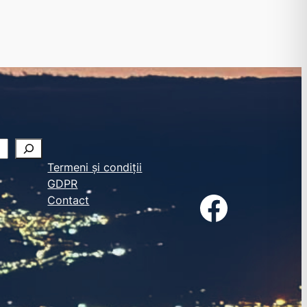
Termeni și condiții
GDPR
Facebook
Contact