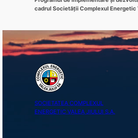
cadrul Societăţii Complexul Energetic V
SOCIETATEA COMPLEXUL
ENERGETIC VALEA JIULUI S.A.