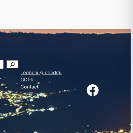
Termeni și condiții
GDPR
Facebook
Contact