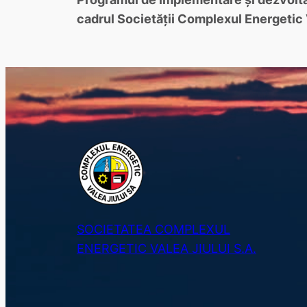
cadrul Societăţii Complexul Energetic V
SOCIETATEA COMPLEXUL
ENERGETIC VALEA JIULUI S.A.