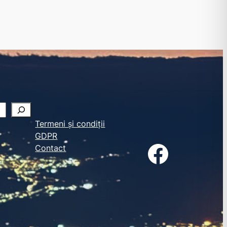
Termeni și condiții
GDPR
Facebook
Contact