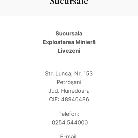
Sucursale
Sucursala
Exploatarea Minieră
Livezeni
Str. Lunca, Nr. 153
Petroşani
Jud. Hunedoara
CIF: 48940486
Telefon:
0254.544000
E-mail: