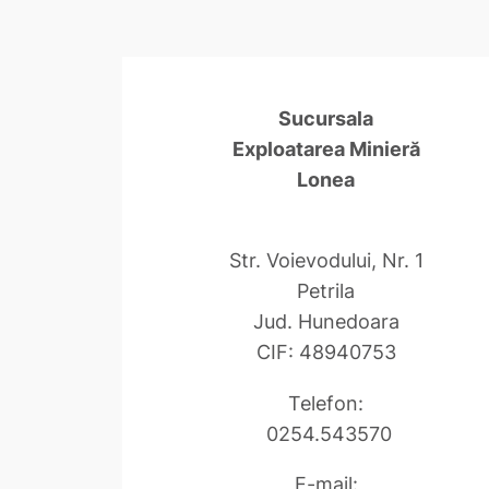
Sucursala
Exploatarea Minieră
Lonea
Str. Voievodului, Nr. 1
Petrila
Jud. Hunedoara
CIF: 48940753
Telefon:
0254.543570
E-mail: