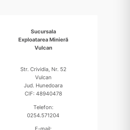
Sucursala
Exploatarea Minieră
Vulcan
Str. Crividia, Nr. 52
Vulcan
Jud. Hunedoara
CIF: 48940478
Telefon:
0254.571204
E-mail: