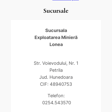
Sucursale
Sucursala
Exploatarea Minieră
Lonea
Str. Voievodului, Nr. 1
Petrila
Jud. Hunedoara
CIF: 48940753
Telefon:
0254.543570