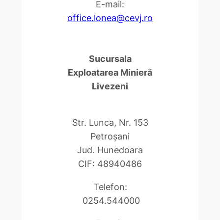
E-mail:
office.lonea@cevj.ro
Sucursala
Exploatarea Minieră
Livezeni
Str. Lunca, Nr. 153
Petroşani
Jud. Hunedoara
CIF: 48940486
Telefon:
0254.544000