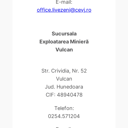
E-mail:
office.livezeni@cevj.ro
Sucursala
Exploatarea Minieră
Vulcan
Str. Crividia, Nr. 52
Vulcan
Jud. Hunedoara
CIF: 48940478
Telefon:
0254.571204