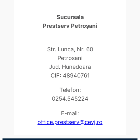
Sucursala
Prestserv Petroşani
Str. Lunca, Nr. 60
Petrosani
Jud. Hunedoara
CIF: 48940761
Telefon:
0254.545224
E-mail:
office.prestserv@cevj.ro