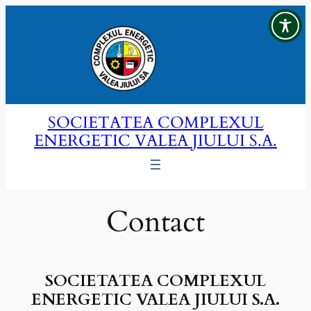
Sari
la
conținut
SOCIETATEA COMPLEXUL
ENERGETIC VALEA JIULUI S.A.
Contact
SOCIETATEA COMPLEXUL
ENERGETIC VALEA JIULUI S.A.