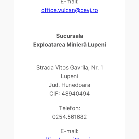
E-mail:
office.vulcan@cevj.ro
Sucursala
Exploatarea Minieră Lupeni
Strada Vitos Gavrila, Nr. 1
Lupeni
Jud. Hunedoara
CIF: 48940494
Telefon:
0254.561682
E-mail: