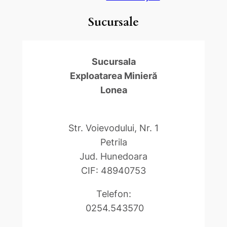
Sucursale
Sucursala
Exploatarea Minieră
Lonea
Str. Voievodului, Nr. 1
Petrila
Jud. Hunedoara
CIF: 48940753
Telefon:
0254.543570