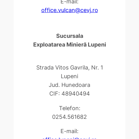
E-mail:
office.vulcan@cevj.ro
Sucursala
Exploatarea Minieră Lupeni
Strada Vitos Gavrila, Nr. 1
Lupeni
Jud. Hunedoara
CIF: 48940494
Telefon:
0254.561682
E-mail: