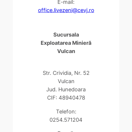
E-mail:
office.livezeni@cevj.ro
Sucursala
Exploatarea Minieră
Vulcan
Str. Crividia, Nr. 52
Vulcan
Jud. Hunedoara
CIF: 48940478
Telefon:
0254.571204