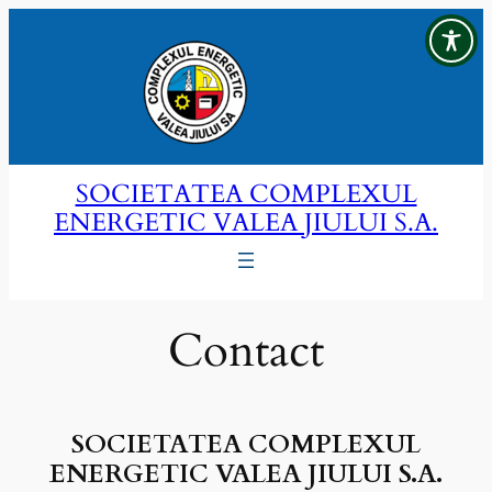
Sari
la
conținut
SOCIETATEA COMPLEXUL
ENERGETIC VALEA JIULUI S.A.
Contact
SOCIETATEA COMPLEXUL
ENERGETIC VALEA JIULUI S.A.