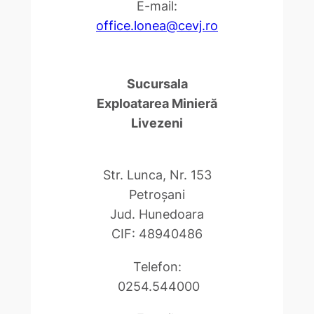
E-mail:
office.lonea@cevj.ro
Sucursala
Exploatarea Minieră
Livezeni
Str. Lunca, Nr. 153
Petroşani
Jud. Hunedoara
CIF: 48940486
Telefon:
0254.544000