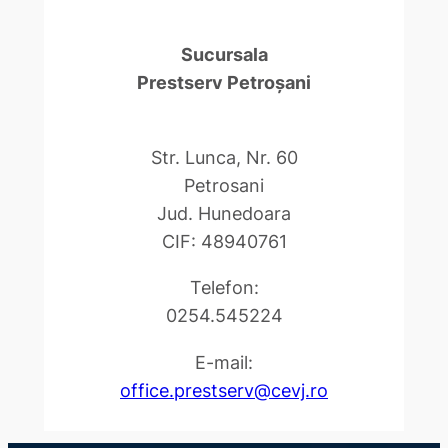
Sucursala
Prestserv Petroşani
Str. Lunca, Nr. 60
Petrosani
Jud. Hunedoara
CIF: 48940761
Telefon:
0254.545224
E-mail:
office.prestserv@cevj.ro