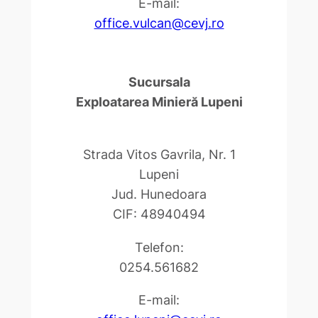
E-mail:
office.vulcan@cevj.ro
Sucursala
Exploatarea Minieră Lupeni
Strada Vitos Gavrila, Nr. 1
Lupeni
Jud. Hunedoara
CIF: 48940494
Telefon:
0254.561682
E-mail: