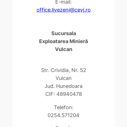
E-mail:
office.livezeni@cevj.ro
Sucursala
Exploatarea Minieră
Vulcan
Str. Crividia, Nr. 52
Vulcan
Jud. Hunedoara
CIF: 48940478
Telefon:
0254.571204