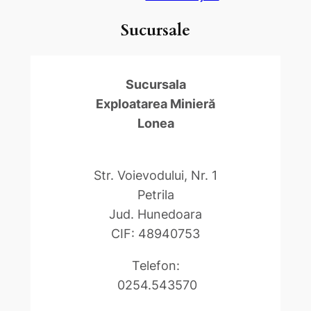
Sucursale
Sucursala
Exploatarea Minieră
Lonea
Str. Voievodului, Nr. 1
Petrila
Jud. Hunedoara
CIF: 48940753
Telefon:
0254.543570