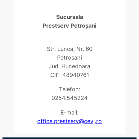
Sucursala
Prestserv Petroşani
Str. Lunca, Nr. 60
Petrosani
Jud. Hunedoara
CIF: 48940761
Telefon:
0254.545224
E-mail:
office.prestserv@cevj.ro