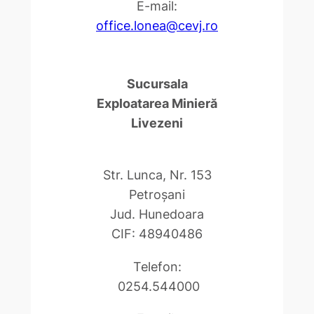
E-mail:
office.lonea@cevj.ro
Sucursala
Exploatarea Minieră
Livezeni
Str. Lunca, Nr. 153
Petroşani
Jud. Hunedoara
CIF: 48940486
Telefon:
0254.544000