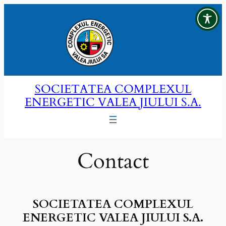
Sari
la
conținut
SOCIETATEA COMPLEXUL
ENERGETIC VALEA JIULUI S.A.
Contact
SOCIETATEA COMPLEXUL
ENERGETIC VALEA JIULUI S.A.