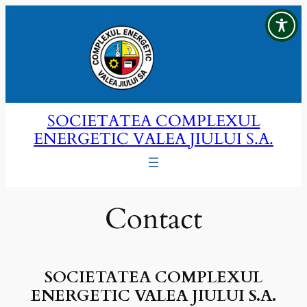
Sari
la
conținut
SOCIETATEA COMPLEXUL
ENERGETIC VALEA JIULUI S.A.
Contact
SOCIETATEA COMPLEXUL
ENERGETIC VALEA JIULUI S.A.