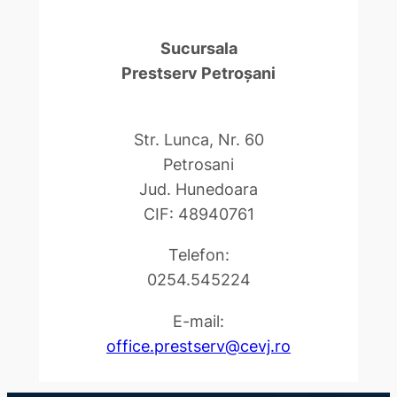
Sucursala
Prestserv Petroşani
Str. Lunca, Nr. 60
Petrosani
Jud. Hunedoara
CIF: 48940761
Telefon:
0254.545224
E-mail:
office.prestserv@cevj.ro