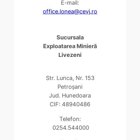
E-mail:
office.lonea@cevj.ro
Sucursala
Exploatarea Minieră
Livezeni
Str. Lunca, Nr. 153
Petroşani
Jud. Hunedoara
CIF: 48940486
Telefon:
0254.544000