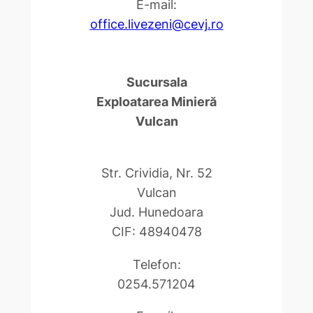
E-mail:
office.livezeni@cevj.ro
Sucursala
Exploatarea Minieră
Vulcan
Str. Crividia, Nr. 52
Vulcan
Jud. Hunedoara
CIF: 48940478
Telefon:
0254.571204