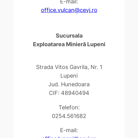
E-mail:
office.vulcan@cevj.ro
Sucursala
Exploatarea Minieră Lupeni
Strada Vitos Gavrila, Nr. 1
Lupeni
Jud. Hunedoara
CIF: 48940494
Telefon:
0254.561682
E-mail: