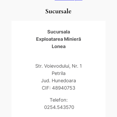
Sucursale
Sucursala
Exploatarea Minieră
Lonea
Str. Voievodului, Nr. 1
Petrila
Jud. Hunedoara
CIF: 48940753
Telefon:
0254.543570