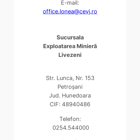
E-mail:
office.lonea@cevj.ro
Sucursala
Exploatarea Minieră
Livezeni
Str. Lunca, Nr. 153
Petroşani
Jud. Hunedoara
CIF: 48940486
Telefon:
0254.544000