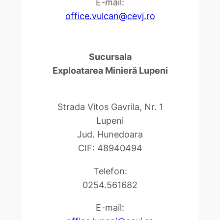
E-mail:
office.vulcan@cevj.ro
Sucursala
Exploatarea Minieră Lupeni
Strada Vitos Gavrila, Nr. 1
Lupeni
Jud. Hunedoara
CIF: 48940494
Telefon:
0254.561682
E-mail: