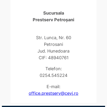
Sucursala
Prestserv Petroşani
Str. Lunca, Nr. 60
Petrosani
Jud. Hunedoara
CIF: 48940761
Telefon:
0254.545224
E-mail:
office.prestserv@cevj.ro