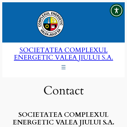
Sari
la
conținut
SOCIETATEA COMPLEXUL
ENERGETIC VALEA JIULUI S.A.
Contact
SOCIETATEA COMPLEXUL
ENERGETIC VALEA JIULUI S.A.