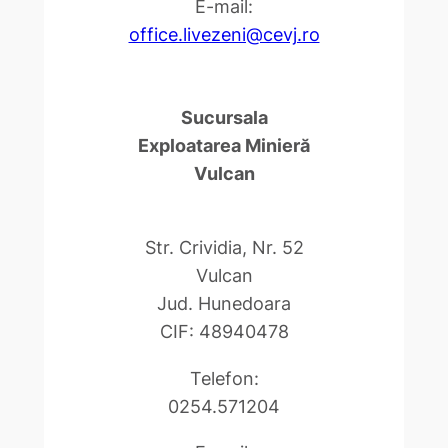
E-mail:
office.livezeni@cevj.ro
Sucursala
Exploatarea Minieră
Vulcan
Str. Crividia, Nr. 52
Vulcan
Jud. Hunedoara
CIF: 48940478
Telefon:
0254.571204