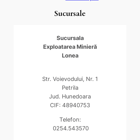
Sucursale
Sucursala
Exploatarea Minieră
Lonea
Str. Voievodului, Nr. 1
Petrila
Jud. Hunedoara
CIF: 48940753
Telefon:
0254.543570