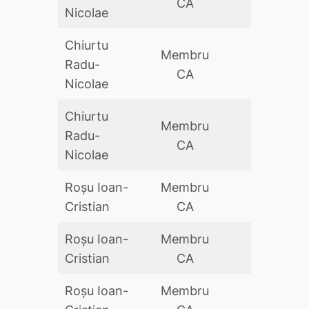
CA
Nicolae
Chiurtu
Membru
Radu-
DA
CA
Nicolae
Chiurtu
Membru
Radu-
DA
CA
Nicolae
Roșu Ioan-
Membru
DA
Cristian
CA
Roșu Ioan-
Membru
DA
Cristian
CA
Roșu Ioan-
Membru
DA