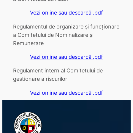
Vezi online sau descarcă .pdf
Regulamentul de organizare și funcționare
a Comitetului de Nominalizare și
Remunerare
Vezi online sau descarcă .pdf
Regulament intern al Comitetului de
gestionare a riscurilor
Vezi online sau descarcă .pdf