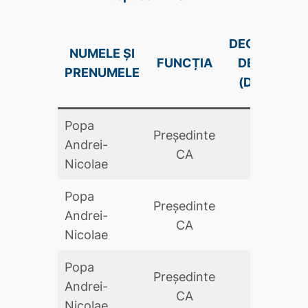
DECLARAŢIE
NUMELE ȘI
FUNCȚIA
DE AVERE
PRENUMELE
(DA .PDF)
Popa
Preşedinte
Andrei-
DA
CA
Nicolae
Popa
Preşedinte
Andrei-
DA
CA
Nicolae
Popa
Preşedinte
Andrei-
DA
CA
Nicolae