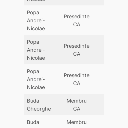
Popa
Preşedinte
Andrei-
DA
CA
Nicolae
Popa
Preşedinte
Andrei-
DA
CA
Nicolae
Popa
Preşedinte
Andrei-
DA
CA
Nicolae
Buda
Membru
DA
Gheorghe
CA
Buda
Membru
DA