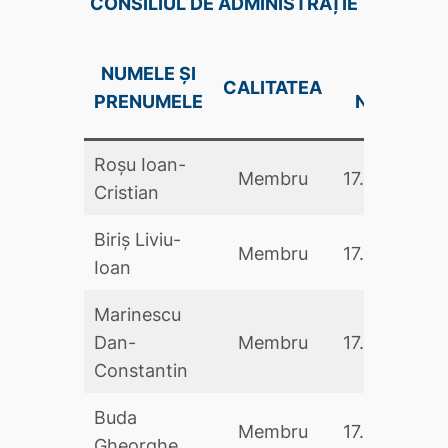
CONSILIUL DE ADMINISTRAȚIE
NUMELE ȘI
DATA
CALITATEA
PRENUMELE
NUMIRII
Roșu Ioan-
Membru
17.05.2024
Cristian
Biriș Liviu-
Membru
17.05.2024
Ioan
Marinescu
Dan-
Membru
17.05.2024
Constantin
Buda
Membru
17.05.2024
Gheorghe