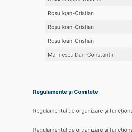
Roșu Ioan-Cristian
Roșu Ioan-Cristian
Roșu Ioan-Cristian
Marinescu Dan-Constantin
Regulamente și Comitete
Regulamentul de organizare și funcționa
Regulamentul de organizare și funcționa