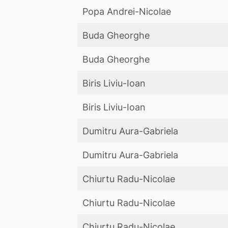
Popa Andrei-Nicolae
Buda Gheorghe
Buda Gheorghe
Biris Liviu-Ioan
Biris Liviu-Ioan
Dumitru Aura-Gabriela
Dumitru Aura-Gabriela
Chiurtu Radu-Nicolae
Chiurtu Radu-Nicolae
Chiurtu Radu-Nicolae