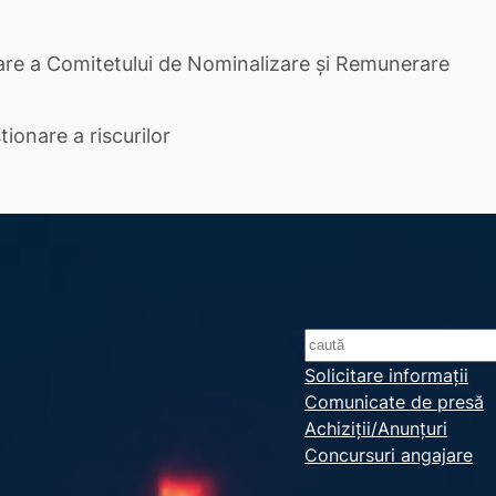
are a Comitetului de Nominalizare și Remunerare
ionare a riscurilor
S
e
Solicitare informații
Comunicate de presă
a
Achiziții/Anunțuri
r
Concursuri angajare
c