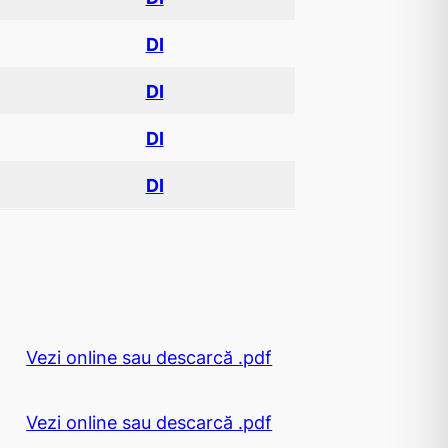
DI
DI
DI
DI
Vezi online sau descarcă .pdf
Vezi online sau descarcă .pdf