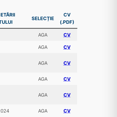
ETĂRII
CV
SELECȚIE
TULUI
(.PDF)
AGA
CV
AGA
CV
AGA
CV
AGA
CV
AGA
CV
2024
AGA
CV