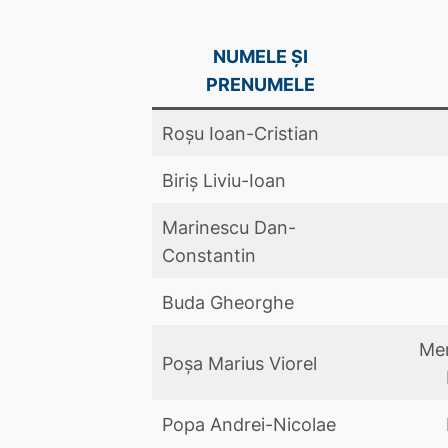
NUMELE ȘI
PRENUMELE
Roșu Ioan-Cristian
Biriș Liviu-Ioan
Marinescu Dan-
Constantin
Buda Gheorghe
Mem
Poşa Marius Viorel
Popa Andrei-Nicolae