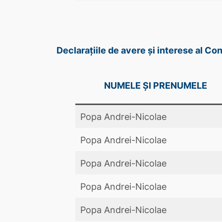
Declarațiile de avere și interese al C
NUMELE ȘI PRENUMELE
Popa Andrei-Nicolae
Popa Andrei-Nicolae
Popa Andrei-Nicolae
Popa Andrei-Nicolae
Popa Andrei-Nicolae