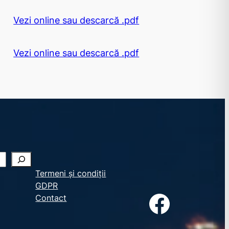
Vezi online sau descarcă .pdf
Vezi online sau descarcă .pdf
Termeni și condiții
GDPR
Facebook
Contact