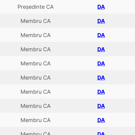
Preşedinte CA
DA
Membru CA
DA
Membru CA
DA
Membru CA
DA
Membru CA
DA
Membru CA
DA
Membru CA
DA
Membru CA
DA
Membru CA
DA
Membru CA
DA