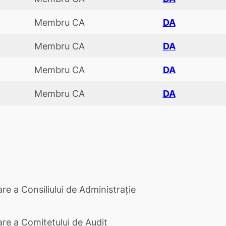
Membru CA
DA
Membru CA
DA
Membru CA
DA
Membru CA
DA
re a Consiliului de Administrație
re a Comitetului de Audit