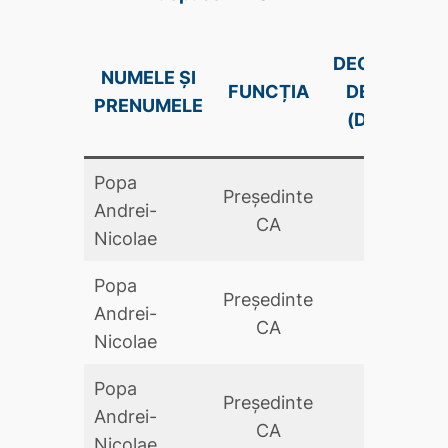
DECLARAŢIE
NUMELE ȘI
FUNCȚIA
DE AVERE
PRENUMELE
(DA .PDF)
Popa
Preşedinte
Andrei-
DA
CA
Nicolae
Popa
Preşedinte
Andrei-
DA
CA
Nicolae
Popa
Preşedinte
Andrei-
DA
CA
Nicolae