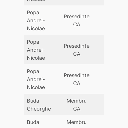
Popa
Preşedinte
Andrei-
DA
CA
Nicolae
Popa
Preşedinte
Andrei-
DA
CA
Nicolae
Popa
Preşedinte
Andrei-
DA
CA
Nicolae
Buda
Membru
DA
Gheorghe
CA
Buda
Membru
DA