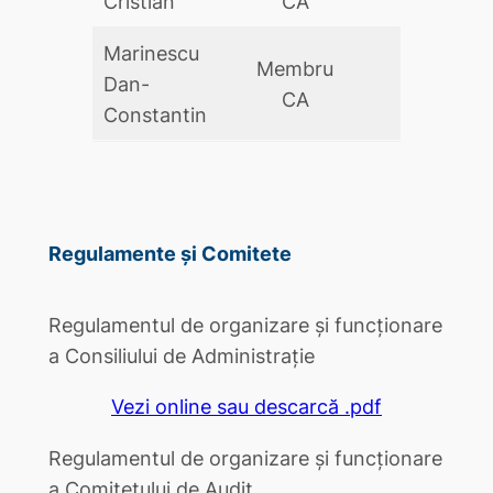
Cristian
CA
Marinescu
Membru
Dan-
DA
CA
Constantin
Regulamente și Comitete
Regulamentul de organizare și funcționare
a Consiliului de Administrație
Vezi online sau descarcă .pdf
Regulamentul de organizare și funcționare
a Comitetului de Audit