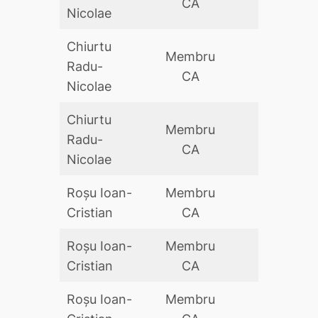
CA
Nicolae
Chiurtu
Membru
Radu-
DA
CA
Nicolae
Chiurtu
Membru
Radu-
DA
CA
Nicolae
Roșu Ioan-
Membru
DA
Cristian
CA
Roșu Ioan-
Membru
DA
Cristian
CA
Roșu Ioan-
Membru
DA