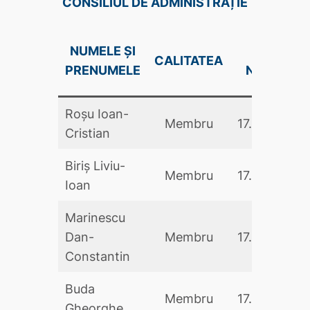
CONSILIUL DE ADMINISTRAȚIE
NUMELE ȘI
DATA
CALITATEA
PRENUMELE
NUMIRII
Roșu Ioan-
Membru
17.05.2024
Cristian
Biriș Liviu-
Membru
17.05.2024
Ioan
Marinescu
Dan-
Membru
17.05.2024
Constantin
Buda
Membru
17.05.2024
Gheorghe