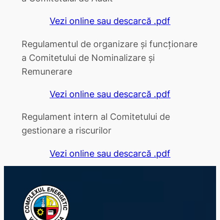
Vezi online sau descarcă .pdf
Regulamentul de organizare și funcționare
a Comitetului de Nominalizare și
Remunerare
Vezi online sau descarcă .pdf
Regulament intern al Comitetului de
gestionare a riscurilor
Vezi online sau descarcă .pdf