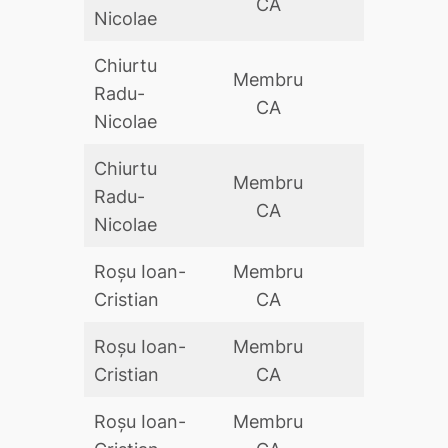
CA
Nicolae
Chiurtu
Membru
Radu-
DA
CA
Nicolae
Chiurtu
Membru
Radu-
DA
CA
Nicolae
Roșu Ioan-
Membru
DA
Cristian
CA
Roșu Ioan-
Membru
DA
Cristian
CA
Roșu Ioan-
Membru
DA