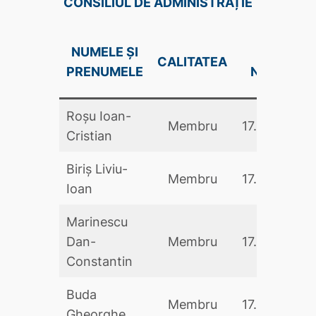
CONSILIUL DE ADMINISTRAȚIE
NUMELE ȘI
DATA
CALITATEA
PRENUMELE
NUMIRII
Roșu Ioan-
Membru
17.05.2024
Cristian
Biriș Liviu-
Membru
17.05.2024
Ioan
Marinescu
Dan-
Membru
17.05.2024
Constantin
Buda
Membru
17.05.2024
Gheorghe