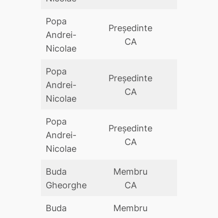
Popa
Preşedinte
Andrei-
DA
CA
Nicolae
Popa
Preşedinte
Andrei-
DA
CA
Nicolae
Popa
Preşedinte
Andrei-
DA
CA
Nicolae
Buda
Membru
DA
Gheorghe
CA
Buda
Membru
DA