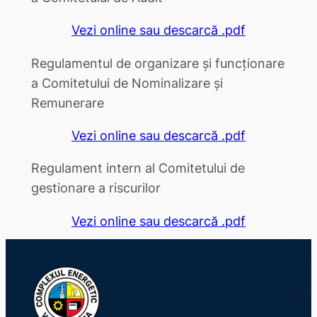
Vezi online sau descarcă .pdf
Regulamentul de organizare și funcționare
a Comitetului de Nominalizare și
Remunerare
Vezi online sau descarcă .pdf
Regulament intern al Comitetului de
gestionare a riscurilor
Vezi online sau descarcă .pdf