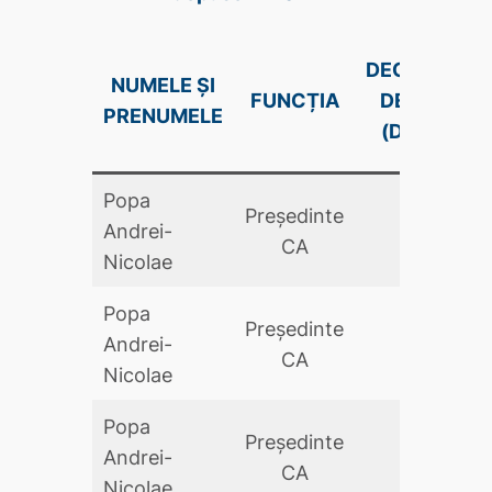
DECLARAŢIE
NUMELE ȘI
FUNCȚIA
DE AVERE
PRENUMELE
(DA .PDF)
Popa
Preşedinte
Andrei-
DA
CA
Nicolae
Popa
Preşedinte
Andrei-
DA
CA
Nicolae
Popa
Preşedinte
Andrei-
DA
CA
Nicolae