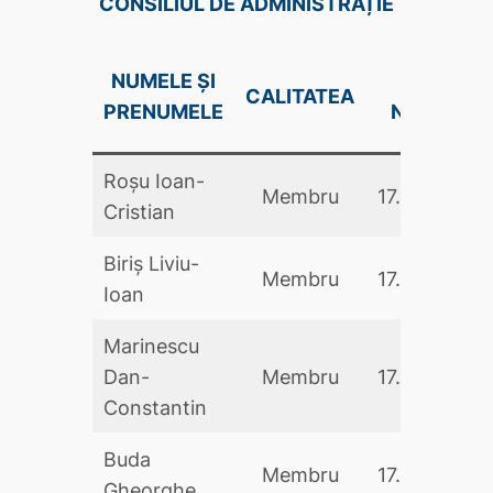
CONSILIUL DE ADMINISTRAȚIE
NUMELE ȘI
DATA
CALITATEA
PRENUMELE
NUMIRII
Roșu Ioan-
Membru
17.05.2024
Cristian
Biriș Liviu-
Membru
17.05.2024
Ioan
Marinescu
Dan-
Membru
17.05.2024
Constantin
Buda
Membru
17.05.2024
Gheorghe