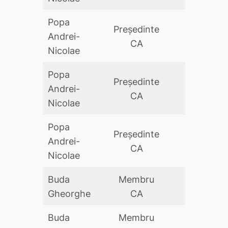
Popa
Preşedinte
Andrei-
DA
CA
Nicolae
Popa
Preşedinte
Andrei-
DA
CA
Nicolae
Popa
Preşedinte
Andrei-
DA
CA
Nicolae
Buda
Membru
DA
Gheorghe
CA
Buda
Membru
DA