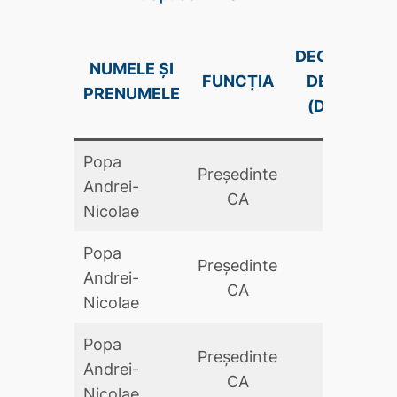
DECLARAŢIE
NUMELE ȘI
FUNCȚIA
DE AVERE
PRENUMELE
(DA .PDF)
Popa
Preşedinte
Andrei-
DA
CA
Nicolae
Popa
Preşedinte
Andrei-
DA
CA
Nicolae
Popa
Preşedinte
Andrei-
DA
CA
Nicolae