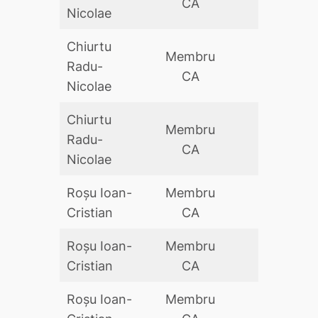
CA
Nicolae
Chiurtu
Membru
Radu-
DA
CA
Nicolae
Chiurtu
Membru
Radu-
DA
CA
Nicolae
Roșu Ioan-
Membru
DA
Cristian
CA
Roșu Ioan-
Membru
DA
Cristian
CA
Roșu Ioan-
Membru
DA