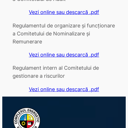
Vezi online sau descarcă .pdf
Regulamentul de organizare și funcționare
a Comitetului de Nominalizare și
Remunerare
Vezi online sau descarcă .pdf
Regulament intern al Comitetului de
gestionare a riscurilor
Vezi online sau descarcă .pdf