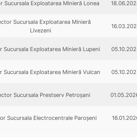
or Sucursala Exploatarea Minieră Lonea
18.06.20
ector Sucursala Exploatarea Minieră
16.03.20
Livezeni
r Sucursala Exploatarea Minieră Lupeni
05.10.202
r Sucursala Exploatarea Minieră Vulcan
05.10.202
ector Sucursala Prestserv Petroşani
01.05.20
tor Sucursala Electrocentrale Paroșeni
16.01.202