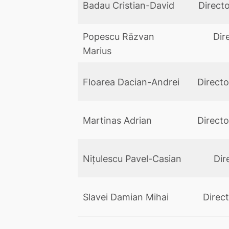
Badau Cristian-David
Direct
Popescu Răzvan
Dir
Marius
Floarea Dacian-Andrei
Directo
Martinas Adrian
Directo
Nițulescu Pavel-Casian
Dir
Slavei Damian Mihai
Direc