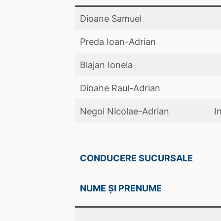
Dioane Samuel
Preda Ioan-Adrian
Blajan Ionela
Dioane Raul-Adrian
Negoi Nicolae-Adrian
I
CONDUCERE SUCURSALE
NUME ȘI PRENUME