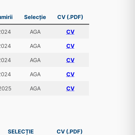
mirii
Selecție
CV (.PDF)
2024
AGA
CV
2024
AGA
CV
2024
AGA
CV
2024
AGA
CV
2025
AGA
CV
SELECȚIE
CV (.PDF)