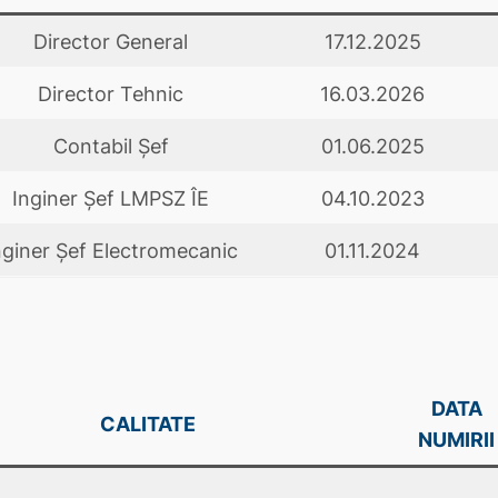
Director General
17.12.2025
Director Tehnic
16.03.2026
Contabil Şef
01.06.2025
Inginer Şef LMPSZ ÎE
04.10.2023
nginer Şef Electromecanic
01.11.2024
DATA
CALITATE
NUMIRII