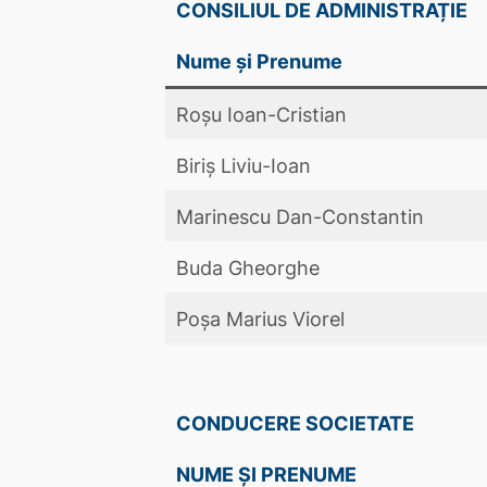
CONSILIUL DE ADMINISTRAȚIE
Nume și Prenume
Roșu Ioan-Cristian
Biriș Liviu-Ioan
Marinescu Dan-Constantin
Buda Gheorghe
Poşa Marius Viorel
CONDUCERE SOCIETATE
NUME ȘI PRENUME