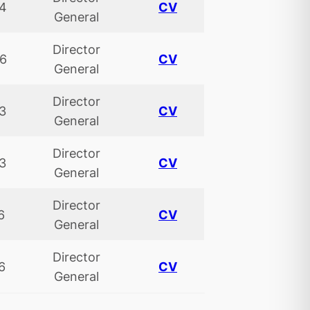
24
CV
General
Director
26
CV
General
Director
3
CV
General
Director
3
CV
General
Director
26
CV
General
Director
6
CV
General