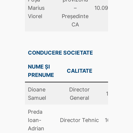
Marius
–
10.09.2025
Viorel
Președinte
CA
CONDUCERE SOCIETATE
NUME ȘI
DATA
CALITATE
PRENUME
NUMIRII
Dioane
Director
17.12.2025
Samuel
General
Preda
Ioan-
Director Tehnic
16.03.2026
Adrian