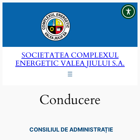
Sari
la
conținut
SOCIETATEA COMPLEXUL
ENERGETIC VALEA JIULUI S.A.
Conducere
CONSILIUL DE ADMINISTRAȚIE