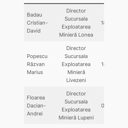
Director
Badau
Sucursala
Cristian-
18.06.202
Exploatarea
David
Minieră Lonea
Director
Popescu
Sucursala
Răzvan
Exploatarea
16.03.2026
Marius
Minieră
Livezeni
Director
Floarea
Sucursala
Dacian-
05.10.2023
Exploatarea
Andrei
Minieră Lupeni