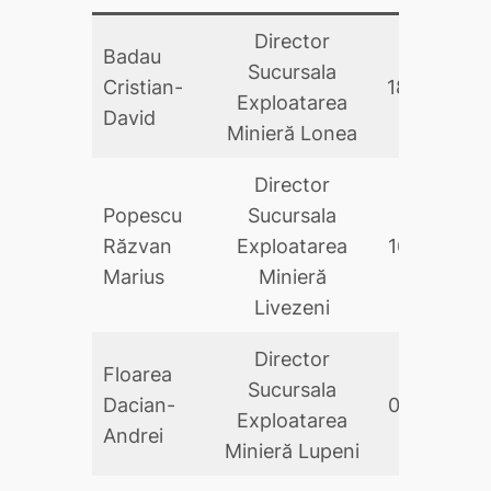
Director
Badau
Sucursala
Cristian-
18.06.202
Exploatarea
David
Minieră Lonea
Director
Popescu
Sucursala
Răzvan
Exploatarea
16.03.2026
Marius
Minieră
Livezeni
Director
Floarea
Sucursala
Dacian-
05.10.2023
Exploatarea
Andrei
Minieră Lupeni