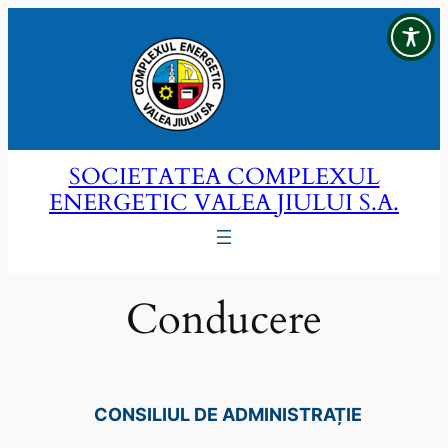
Sari
la
conținut
SOCIETATEA COMPLEXUL
ENERGETIC VALEA JIULUI S.A.
Conducere
CONSILIUL DE ADMINISTRAȚIE