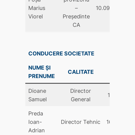
Marius
–
10.09.2025
Viorel
Președinte
CA
CONDUCERE SOCIETATE
NUME ȘI
DATA
CALITATE
PRENUME
NUMIRII
Dioane
Director
17.12.2025
Samuel
General
Preda
Ioan-
Director Tehnic
16.03.2026
Adrian