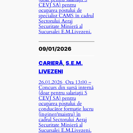
CEVJ SA) pentru
ocuparea postului de
specialist CAMS în cadrul
Sectorului Aeraj
Securitate Minieră al
Sucursalei E.M.Livezeni.
09/01/2026
CARIERĂ
, 
S.E.M.
LIVEZENI
26.01.2026 Ora 13:00 –
Concurs din sursă internă
(doar pentru salariații S
CEVJ SA) pentru
ocuparea postului de
conducător formație lucru
(inginer/maistru) în
cadrul Sectorului Aeraj
Securitate Minieră al
Sucursalei E.M.Livezeni.