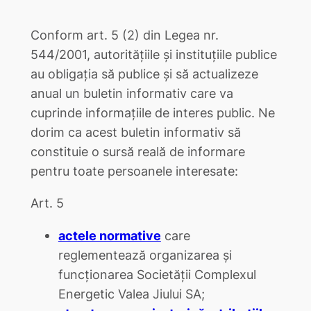
Conform art. 5 (2) din Legea nr.
544/2001, autoritățiile și instituțiile publice
au obligația să publice și să actualizeze
anual un buletin informativ care va
cuprinde informațiile de interes public. Ne
dorim ca acest buletin informativ să
constituie o sursă reală de informare
pentru toate persoanele interesate:
Art. 5
actele normative
care
reglementează organizarea şi
funcţionarea Societăţii Complexul
Energetic Valea Jiului SA;