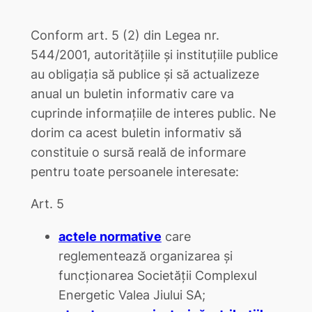
Conform art. 5 (2) din Legea nr.
544/2001, autoritățiile și instituțiile publice
au obligația să publice și să actualizeze
anual un buletin informativ care va
cuprinde informațiile de interes public. Ne
dorim ca acest buletin informativ să
constituie o sursă reală de informare
pentru toate persoanele interesate:
Art. 5
actele normative
care
reglementează organizarea şi
funcţionarea Societăţii Complexul
Energetic Valea Jiului SA;