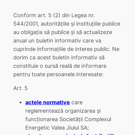
Conform art. 5 (2) din Legea nr.
544/2001, autoritățiile și instituțiile publice
au obligația să publice și să actualizeze
anual un buletin informativ care va
cuprinde informațiile de interes public. Ne
dorim ca acest buletin informativ să
constituie o sursă reală de informare
pentru toate persoanele interesate:
Art. 5
actele normative
care
reglementează organizarea şi
funcţionarea Societăţii Complexul
Energetic Valea Jiului SA;