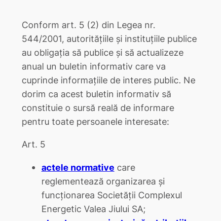
Conform art. 5 (2) din Legea nr.
544/2001, autoritățiile și instituțiile publice
au obligația să publice și să actualizeze
anual un buletin informativ care va
cuprinde informațiile de interes public. Ne
dorim ca acest buletin informativ să
constituie o sursă reală de informare
pentru toate persoanele interesate:
Art. 5
actele normative
care
reglementează organizarea şi
funcţionarea Societăţii Complexul
Energetic Valea Jiului SA;