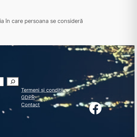
aţia în care persoana se consideră
Termeni și condiții
GDPR
Facebook
Contact