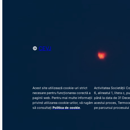
©
CEVJ
Acest site utilizează cookie-uri strict
Activitatea Societății C
necesare pentru funcționarea corectă a
6, alineatul 1, litera c,
paginii web. Pentru mai multe informații
până la data de 31 Decem
privind utilizarea cookie-urilor, vă rugăm
acestui proces, Termocen
să consultați
Politica de cookie
.
pe parcursul procesului 