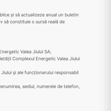
ublice și să actualizeze anual un buletin
v să constituie o sursă reală de
nergetic Valea Jiului SA;
ietăţii Complexul Energetic Valea Jiului
iului şi ale funcţionarului responsabil
denumirea, sediul, numerele de telefon,