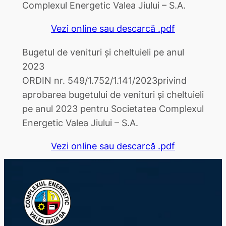
Complexul Energetic Valea Jiului – S.A.
Vezi online sau descarcă .pdf
Bugetul de venituri și cheltuieli pe anul
2023
ORDIN nr. 549/1.752/1.141/2023privind
aprobarea bugetului de venituri şi cheltuieli
pe anul 2023 pentru Societatea Complexul
Energetic Valea Jiului – S.A.
Vezi online sau descarcă .pdf