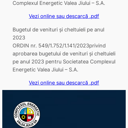
Complexul Energetic Valea Jiului – S.A.
Vezi online sau descarcă .pdf
Bugetul de venituri și cheltuieli pe anul
2023
ORDIN nr. 549/1.752/1.141/2023privind
aprobarea bugetului de venituri şi cheltuieli
pe anul 2023 pentru Societatea Complexul
Energetic Valea Jiului – S.A.
Vezi online sau descarcă .pdf