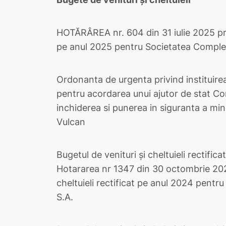
HOTĂRÂREA nr. 604 din 31 iulie 2025 priv
pe anul 2025 pentru Societatea Complexu
Ordonanta de urgenta privind instituirea
pentru acordarea unui ajutor de stat Com
inchiderea si punerea in siguranta a min
Vulcan
Bugetul de venituri și cheltuieli rectific
Hotararea nr 1347 din 30 octombrie 2024
cheltuieli rectificat pe anul 2024 pentr
S.A.