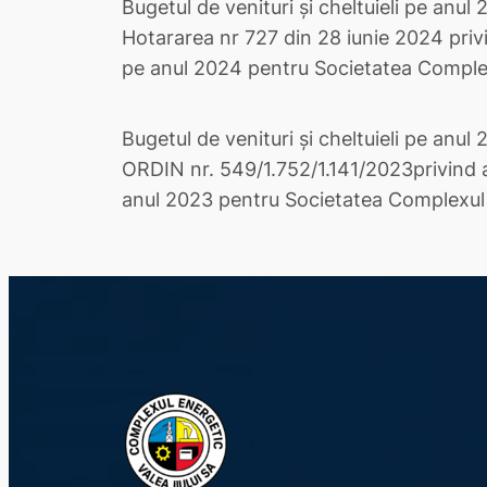
Bugetul de venituri și cheltuieli pe anul
Hotararea nr 727 din 28 iunie 2024 privi
pe anul 2024 pentru Societatea Complexu
Bugetul de venituri și cheltuieli pe anul
ORDIN nr. 549/1.752/1.141/2023privind ap
anul 2023 pentru Societatea Complexul E