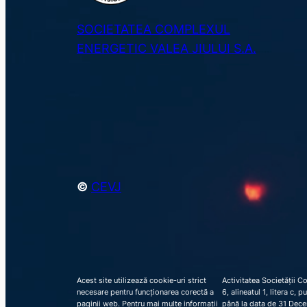
SOCIETATEA COMPLEXUL
ENERGETIC VALEA JIULUI S.A.
©
CEVJ
Acest site utilizează cookie-uri strict
Activitatea Societății C
necesare pentru funcționarea corectă a
6, alineatul 1, litera c,
paginii web. Pentru mai multe informații
până la data de 31 Decem