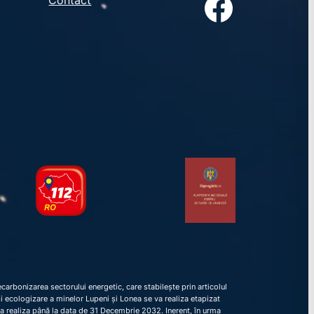
Facebook
arbonizarea sectorului energetic, care stabilește prin articolul
e și ecologizare a minelor Lupeni și Lonea se va realiza etapizat
va realiza până la data de 31 Decembrie 2032. Inerent, în urma