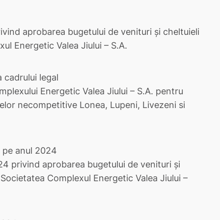
ind aprobarea bugetului de venituri şi cheltuieli
l Energetic Valea Jiului – S.A.
 cadrului legal
plexului Energetic Valea Jiului – S.A. pentru
elor necompetitive Lonea, Lupeni, Livezeni si
at pe anul 2024
 privind aprobarea bugetului de venituri şi
u Societatea Complexul Energetic Valea Jiului –