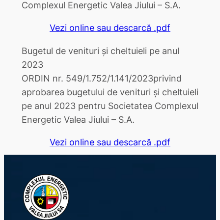
Complexul Energetic Valea Jiului – S.A.
Vezi online sau descarcă .pdf
Bugetul de venituri și cheltuieli pe anul
2023
ORDIN nr. 549/1.752/1.141/2023privind
aprobarea bugetului de venituri şi cheltuieli
pe anul 2023 pentru Societatea Complexul
Energetic Valea Jiului – S.A.
Vezi online sau descarcă .pdf