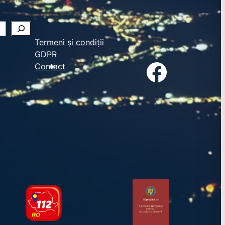
Termeni și condiții
GDPR
Facebook
Contact