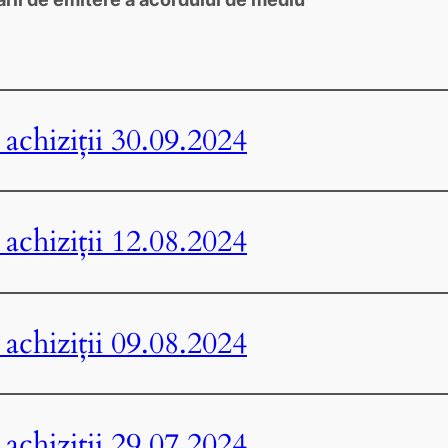
achiziții 30.09.2024
achiziții 12.08.2024
achiziții 09.08.2024
achiziții 29.07.2024