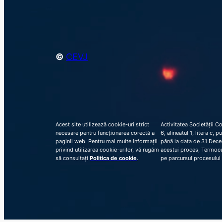
©
CEVJ
Acest site utilizează cookie-uri strict
Activitatea Societății C
necesare pentru funcționarea corectă a
6, alineatul 1, litera c,
paginii web. Pentru mai multe informații
până la data de 31 Decem
privind utilizarea cookie-urilor, vă rugăm
acestui proces, Termocen
să consultați
Politica de cookie
.
pe parcursul procesului 