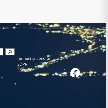
Termeni și condiții
GDPR
Facebook
Contact