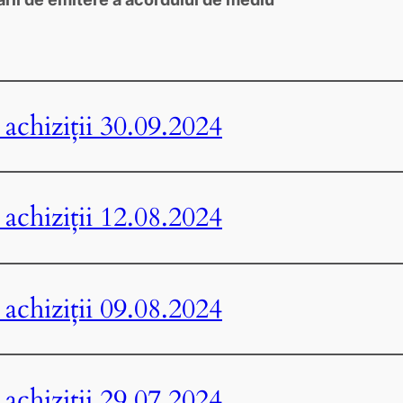
achiziții 30.09.2024
achiziții 12.08.2024
achiziții 09.08.2024
achiziții 29.07.2024