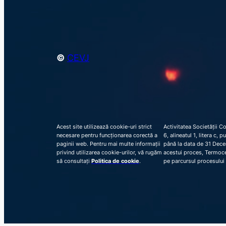
©
CEVJ
Acest site utilizează cookie-uri strict
Activitatea Societății C
necesare pentru funcționarea corectă a
6, alineatul 1, litera c,
paginii web. Pentru mai multe informații
până la data de 31 Decem
privind utilizarea cookie-urilor, vă rugăm
acestui proces, Termocen
să consultați
Politica de cookie
.
pe parcursul procesului 