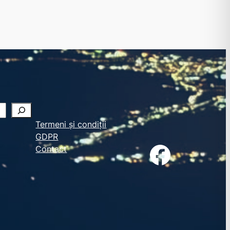
Termeni și condiții
GDPR
Facebook
Contact