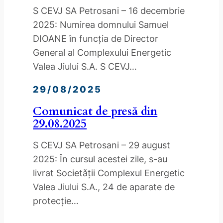
S CEVJ SA Petrosani – 16 decembrie
2025: Numirea domnului Samuel
DIOANE în funcția de Director
General al Complexului Energetic
Valea Jiului S.A. S CEVJ…
29/08/2025
Comunicat de presă din
29.08.2025
S CEVJ SA Petrosani – 29 august
2025: În cursul acestei zile, s-au
livrat Societǎții Complexul Energetic
Valea Jiului S.A., 24 de aparate de
protecție…