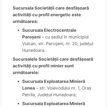
Sucursala Societăţii care desfăşoară
activităţi cu profil energetic este
următoarea:
Sucursala Electrocentrale
Paroşeni
– cu sediul în municipiul
Vulcan, str. Paroşeni, nr. 20, judeţul
Hunedoara.
Sucursalele Societăţii care desfăşoară
activităţi cu profil minier sunt
următoarele:
Sucursala Exploatarea Minieră
Lonea
– str. Voievodului nr. 1, Oraş
Petrila, Judeţul Hunedoara;
Sucursala Exploatarea Minieră