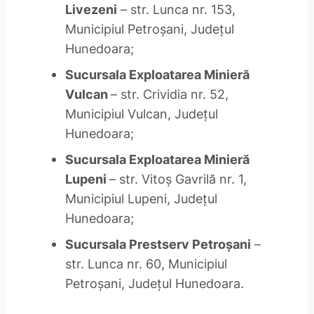
Livezeni
– str. Lunca nr. 153,
Municipiul Petroşani, Judeţul
Hunedoara;
Sucursala Exploatarea Minieră
Vulcan
– str. Crividia nr. 52,
Municipiul Vulcan, Judeţul
Hunedoara;
Sucursala Exploatarea Minieră
Lupeni
– str. Vitoş Gavrilă nr. 1,
Municipiul Lupeni, Judeţul
Hunedoara;
Sucursala Prestserv Petroşani
–
str. Lunca nr. 60, Municipiul
Petroşani, Judeţul Hunedoara.