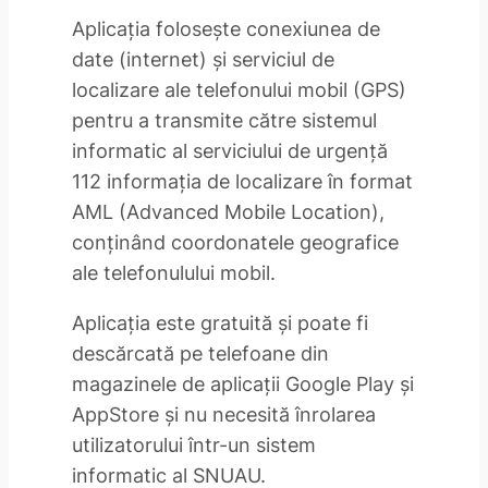
Aplicaţia foloseşte conexiunea de
date (internet) şi serviciul de
localizare ale telefonului mobil (GPS)
pentru a transmite către sistemul
informatic al serviciului de urgenţă
112 informaţia de localizare în format
AML (Advanced Mobile Location),
conţinând coordonatele geografice
ale telefonulului mobil.
Aplicaţia este gratuită şi poate fi
descărcată pe telefoane din
magazinele de aplicaţii Google Play şi
AppStore şi nu necesită înrolarea
utilizatorului într-un sistem
informatic al SNUAU.