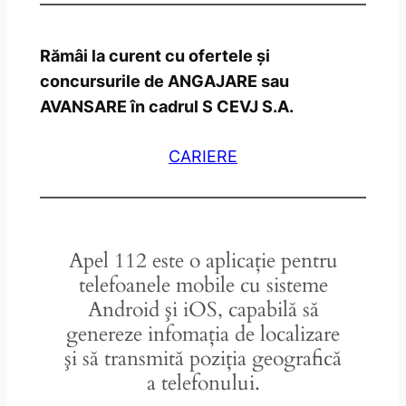
Rămâi la curent cu ofertele și
concursurile de ANGAJARE sau
AVANSARE în cadrul S CEVJ S.A.
CARIERE
Apel 112 este o aplicaţie pentru
telefoanele mobile cu sisteme
Android şi iOS, capabilă să
genereze infomaţia de localizare
şi să transmită poziţia geografică
a telefonului.