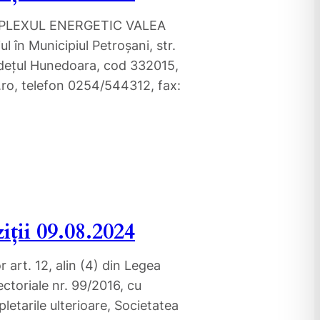
PLEXUL ENERGETIC VALEA
ul în Municipiul Petroşani, str.
judeţul Hunedoara, cod 332015,
.ro, telefon 0254/544312, fax:
iții 09.08.2024
r art. 12, alin (4) din Legea
sectoriale nr. 99/2016, cu
pletarile ulterioare, Societatea