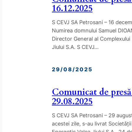
16.12.2025
S CEVJ SA Petrosani – 16 decem
Numirea domnului Samuel DIOAN
Director General al Complexului
Jiului S.A. S CEVJ…
29/08/2025
Comunicat de presă
29.08.2025
S CEVJ SA Petrosani – 29 august
acestei zile, s-au livrat Societǎț
Energetic Valea Jiului S.A., 24 