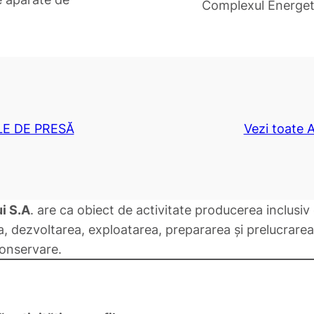
Complexul Energeti
LE DE PRESĂ
Vezi toate
i S.A
. are ca obiect de activitate producerea inclusiv
a, dezvoltarea, exploatarea, prepararea și prelucrarea
conservare.