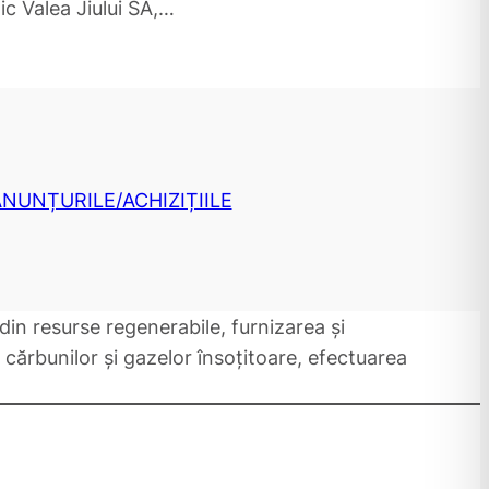
c Valea Jiului SA,…
 ANUNȚURILE/ACHIZIȚIILE
 din resurse regenerabile, furnizarea și
 cărbunilor și gazelor însoțitoare, efectuarea