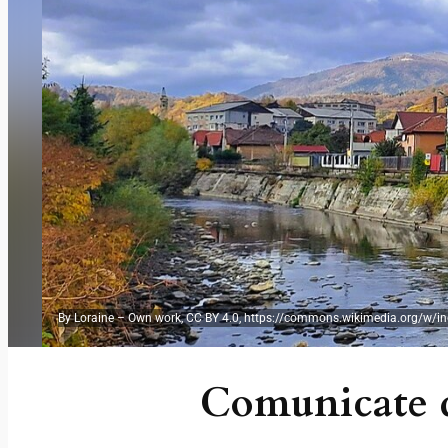
By Loraine – Own work, CC BY 4.0, https://commons.wikimedia.org/w/in
Comunicate d