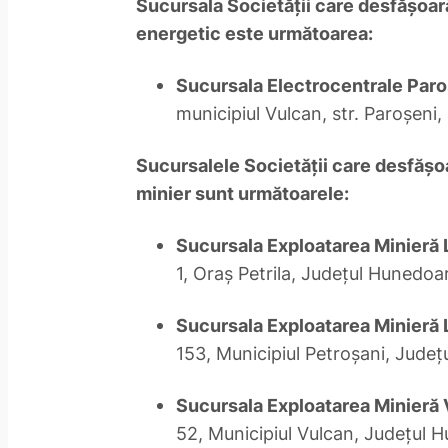
Sucursala Societăţii care desfăşoară 
energetic este următoarea:
Sucursala Electrocentrale Paro
municipiul Vulcan, str. Paroşeni,
Sucursalele Societăţii care desfăşoar
minier sunt următoarele:
Sucursala Exploatarea Minieră
1, Oraş Petrila, Judeţul Hunedoa
Sucursala Exploatarea Minieră 
153, Municipiul Petroşani, Jude
Sucursala Exploatarea Minieră
52, Municipiul Vulcan, Judeţul 