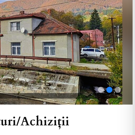
ri/Achiziții