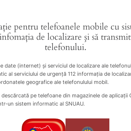
aţie pentru telefoanele mobile cu s
infomaţia de localizare şi să transmit
telefonului.
 date (internet) şi serviciul de localizare ale telefon
tic al serviciului de urgenţă 112 informaţia de local
donatele geografice ale telefonulului mobil.
fi descărcată pe telefoane din magazinele de aplicaţii
 într-un sistem informatic al SNUAU.