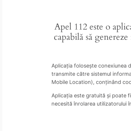
Apel 112 este o aplic
capabilă să genereze 
Aplicaţia foloseşte conexiunea de
transmite către sistemul informa
Mobile Location), conţinând coor
Aplicaţia este gratuită şi poate 
necesită înrolarea utilizatorului