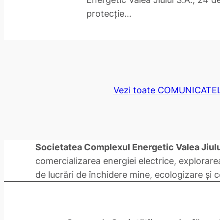
protecție…
Vezi toate COMUNICATE
Societatea Complexul Energetic Valea Jiulu
comercializarea energiei electrice, explorare
de lucrări de închidere mine, ecologizare și 