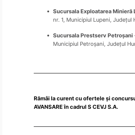
Sucursala Exploatarea Minieră
nr. 1, Municipiul Lupeni, Judeţu
Sucursala Prestserv Petroşani
Municipiul Petroşani, Judeţul H
Rămâi la curent cu ofertele și concur
AVANSARE în cadrul S CEVJ S.A.