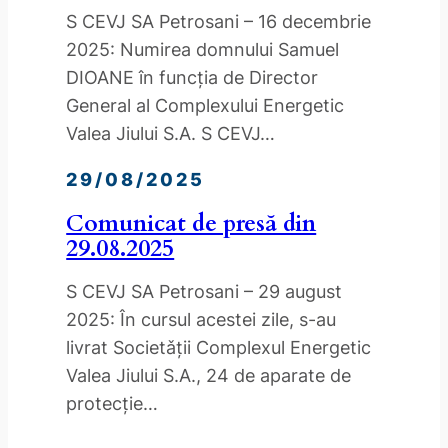
S CEVJ SA Petrosani – 16 decembrie
2025: Numirea domnului Samuel
DIOANE în funcția de Director
General al Complexului Energetic
Valea Jiului S.A. S CEVJ…
29/08/2025
Comunicat de presă din
29.08.2025
S CEVJ SA Petrosani – 29 august
2025: În cursul acestei zile, s-au
livrat Societǎții Complexul Energetic
Valea Jiului S.A., 24 de aparate de
protecție…