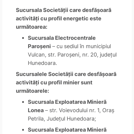
Sucursala Societăţii care desfăşoară
activităţi cu profil energetic este
următoarea:
Sucursala Electrocentrale
Paroşeni
– cu sediul în municipiul
Vulcan, str. Paroşeni, nr. 20, judeţul
Hunedoara.
Sucursalele Societăţii care desfăşoară
activităţi cu profil minier sunt
următoarele:
Sucursala Exploatarea Minieră
Lonea
– str. Voievodului nr. 1, Oraş
Petrila, Judeţul Hunedoara;
Sucursala Exploatarea Minieră