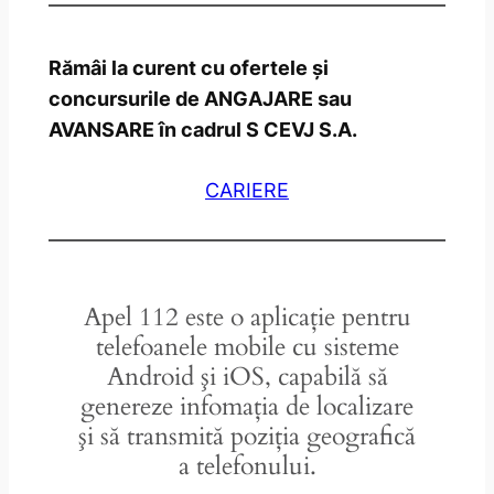
Rămâi la curent cu ofertele și
concursurile de ANGAJARE sau
AVANSARE în cadrul S CEVJ S.A.
CARIERE
Apel 112 este o aplicaţie pentru
telefoanele mobile cu sisteme
Android şi iOS, capabilă să
genereze infomaţia de localizare
şi să transmită poziţia geografică
a telefonului.