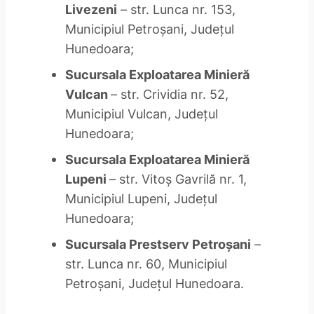
Livezeni
– str. Lunca nr. 153,
Municipiul Petroşani, Judeţul
Hunedoara;
Sucursala Exploatarea Minieră
Vulcan
– str. Crividia nr. 52,
Municipiul Vulcan, Judeţul
Hunedoara;
Sucursala Exploatarea Minieră
Lupeni
– str. Vitoş Gavrilă nr. 1,
Municipiul Lupeni, Judeţul
Hunedoara;
Sucursala Prestserv Petroşani
–
str. Lunca nr. 60, Municipiul
Petroşani, Judeţul Hunedoara.