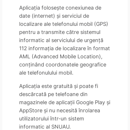
Aplicaţia foloseşte conexiunea de
date (internet) şi serviciul de
localizare ale telefonului mobil (GPS)
pentru a transmite către sistemul
informatic al serviciului de urgenţă
112 informaţia de localizare în format
AML (Advanced Mobile Location),
conţinând coordonatele geografice
ale telefonulului mobil.
Aplicaţia este gratuită şi poate fi
descărcată pe telefoane din
magazinele de aplicaţii Google Play şi
AppStore şi nu necesită înrolarea
utilizatorului într-un sistem
informatic al SNUAU.